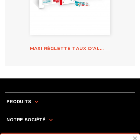
MAXI RÉGLETTE TAUX D'ALCOOL

PRODUITS

NOTRE SOCIÉTÉ

INFORMATIONS