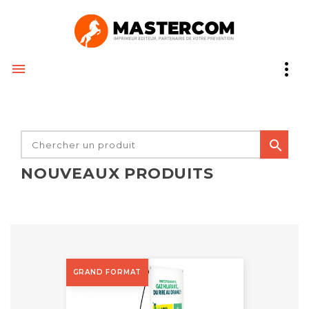


NOUVEAUX PRODUITS
GRAND FORMAT