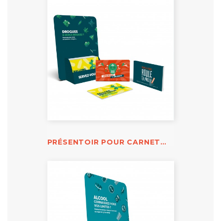
PRÉSENTOIR POUR CARNETS ET DÉPLIANTS DROGUES