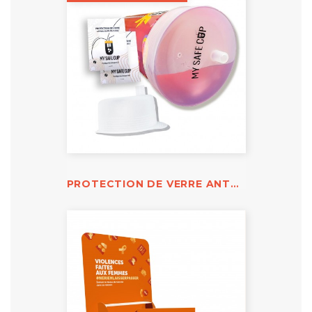
PROTECTION DE VERRE ANTI-DROGUE MY SAFE CUP - FORMAT BIBERON