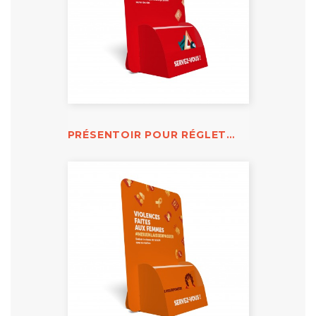
PRÉSENTOIR POUR RÉGLETTE URGENCE ACCIDENT