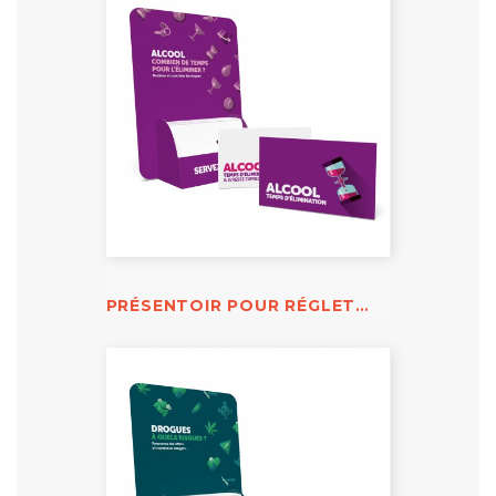
PRÉSENTOIR POUR RÉGLETTES ALCOOL ÉLIMINATION