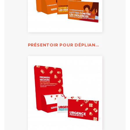
PRÉSENTOIR POUR DÉPLIANTS PRÉVENTOMÈTRE ET VIOLENTOMÈTRE