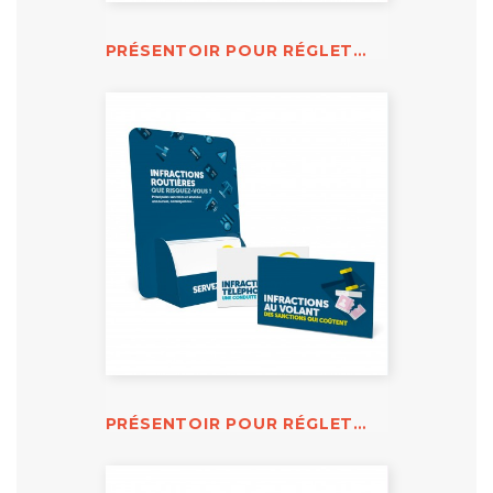
PRÉSENTOIR POUR RÉGLETTES URGENCE PREMIERS SECOURS
PRÉSENTOIR POUR RÉGLETTES INFRACTIONS ROUTIÈRES