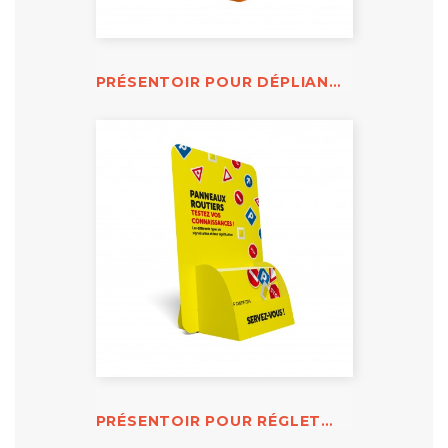
PRÉSENTOIR POUR DÉPLIANT VIOLENTOMÈTRE
PRÉSENTOIR POUR RÉGLETTE PANNEAUX ROUTIERS