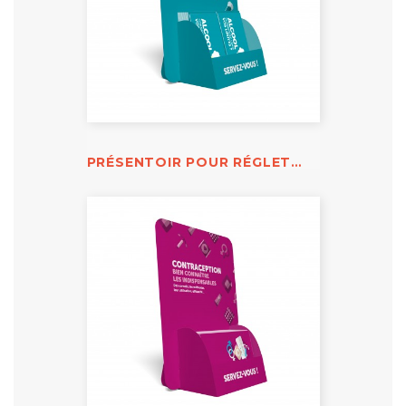
PRÉSENTOIR POUR RÉGLETTE TAUX D'ALCOOL