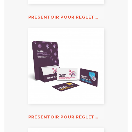
PRÉSENTOIR POUR RÉGLETTES VITESSE ET FREINAGE
PRÉSENTOIR POUR RÉGLETTES STOP TABAC