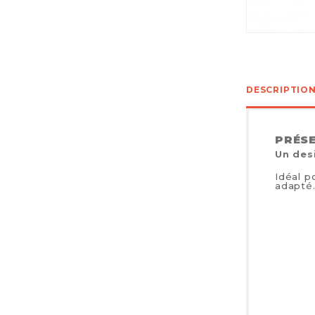
DESCRIPTIO
PRÉS
Un des
Idéal p
adapté.