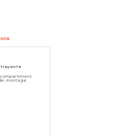
ISON
ttrayante
n compartiment
 de montage.