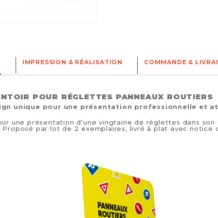
N
IMPRESSION & RÉALISATION
COMMANDE & LIVRA
ENTOIR POUR RÉGLETTES PANNEAUX ROUTIERS
ign unique pour une présentation professionnelle et a
our une présentation d'une vingtaine de réglettes dans so
 Proposé par lot de 2 exemplaires, livré à plat avec notice