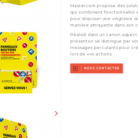
Mastercom propose des soluti
qui combinent fonctionnalité e
pour disposer une vingtaine d
manière attrayante dans son 
Réalisé dans un carton aspec
présentoir se distingue par so
messages percutants pour crée
lors de vos actions.
NOUS CONTACTER