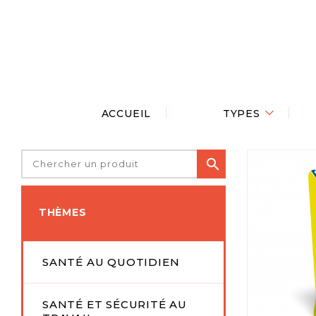
ACCUEIL
TYPES


THÈMES
SANTÉ AU QUOTIDIEN
SANTÉ ET SÉCURITÉ AU