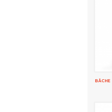
BÂCHE