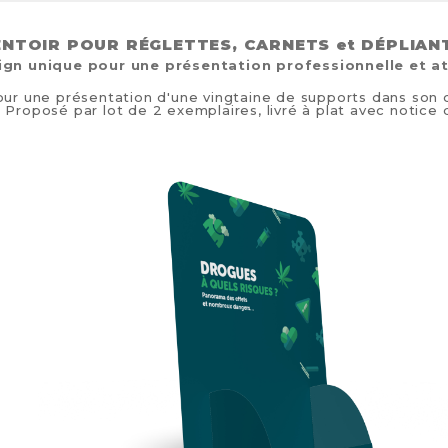
NTOIR POUR RÉGLETTES, CARNETS et DÉPLIA
ign unique pour une présentation professionnelle et a
our une présentation d'une vingtaine de supports dans son
 Proposé par lot de 2 exemplaires, livré à plat avec notice