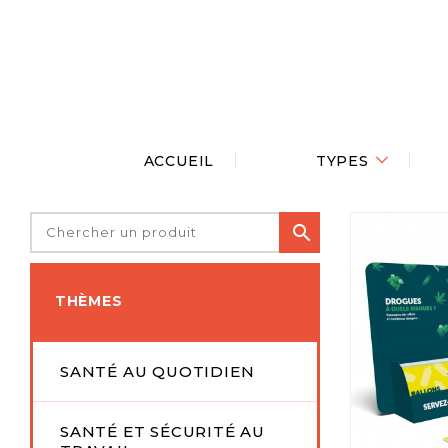
ACCUEIL
TYPES


THÈMES
SANTÉ AU QUOTIDIEN
SANTÉ ET SÉCURITÉ AU