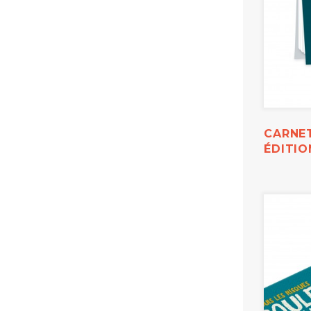
CARNET
ÉDITI