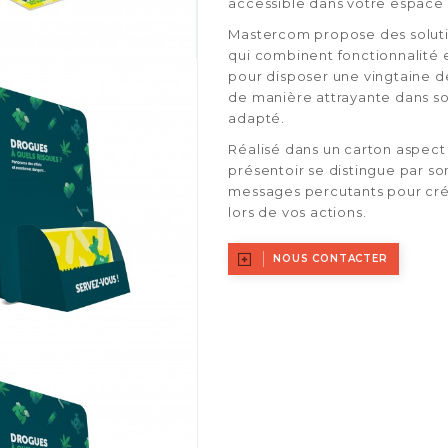
accessible dans votre espace 
Mastercom propose des soluti
qui combinent fonctionnalité e
pour disposer une vingtaine d
de manière attrayante dans 
adapté.
Réalisé dans un carton aspec
présentoir se distingue par so
messages percutants pour crée
lors de vos actions.
NOUS CONTACTER