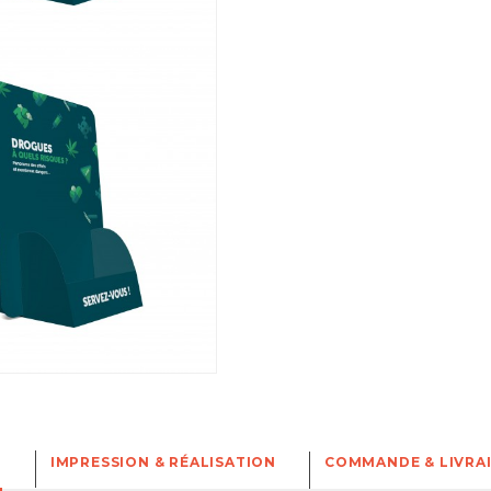
N
IMPRESSION & RÉALISATION
COMMANDE & LIVRA