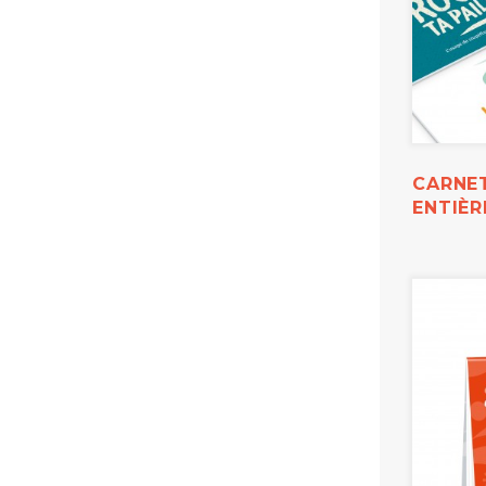
CARNET
ENTIÈ