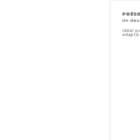
PRÉSE
Un des
Idéal p
adapté.