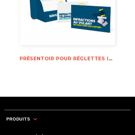
PRÉSENTOIR POUR RÉGLETTES INFRACTIONS ROUTIÈRES

PRODUITS