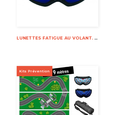
LUNETTES FATIGUE AU VOLANT. VISION AUBE - AVEC OU SANS ALCOOL
Kits Prévention