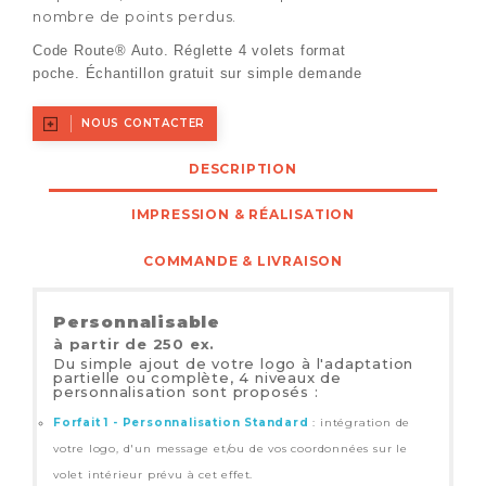
nombre de points perdus.
Code Route® Auto. Réglette 4 volets format
poche. Échantillon gratuit sur simple demande
NOUS CONTACTER
DESCRIPTION
IMPRESSION & RÉALISATION
COMMANDE & LIVRAISON
Personnalisable
à partir de 250 ex.
Du simple ajout de votre logo à l'adaptation
partielle ou complète, 4 niveaux de
personnalisation sont proposés :
Forfait 1 - Personnalisation Standard
: intégration de
votre logo, d'un message et/ou de vos coordonnées sur le
volet intérieur prévu à cet effet.