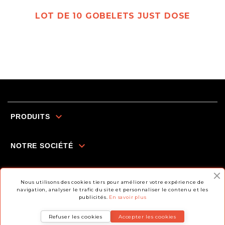
LOT DE 10 GOBELETS JUST DOSE

PRODUITS

NOTRE SOCIÉTÉ

INFORMATIONS
Nous utilisons des cookies tiers pour améliorer votre expérience de
navigation, analyser le trafic du site et personnaliser le contenu et les
publicités.
En savoir plus
Refuser les cookies
Accepter les cookies